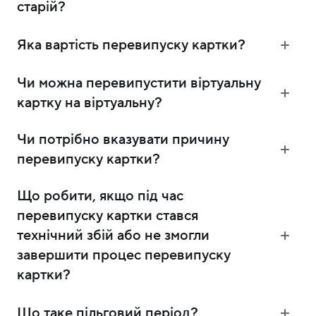
старій?
Яка вартість перевипуску картки?
Чи можна перевипустити віртуальну
картку на віртуальну?
Чи потрібно вказувати причину
перевипуску картки?
Що робити, якщо під час
перевипуску картки стався
технічний збій або не змогли
завершити процес перевипуску
картки?
Що таке пільговий період?