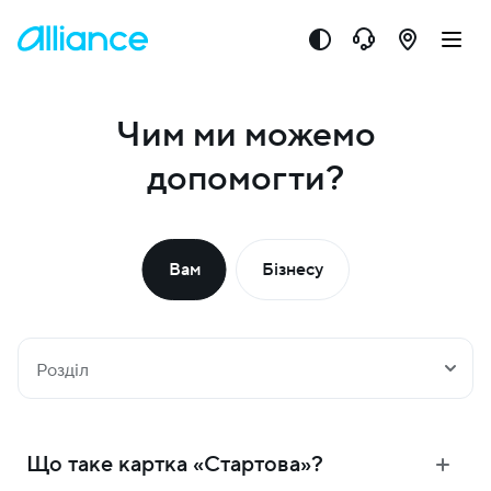
Чим ми можемо
допомогти?
Вам
Бізнесу
Розділ
Що таке картка «Стартова»?