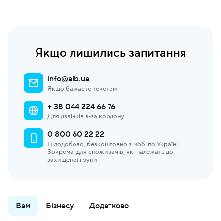
Якщо лишились запитання
info@alb.ua
Якщо бажаєте текстом
+ 38 044 224 66 76
Для дзвінків з-за кордону
0 800 60 22 22
Цілодобово, безкоштовно з моб. по Україні.
Зокрема, для споживачів, які належать до
захищеної групи
Вам
Бізнесу
Додатково