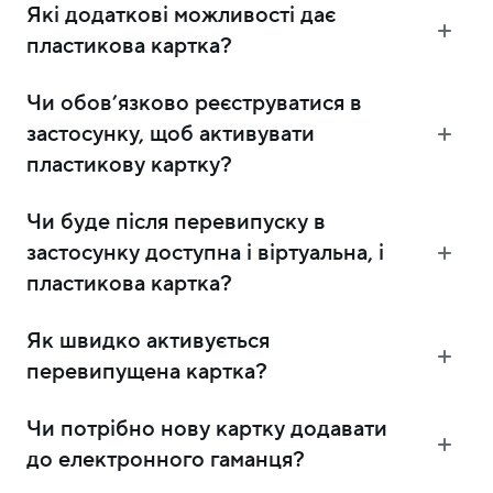
Які додаткові можливості дає
пластикова картка?
Чи обовʼязково реєструватися в
застосунку, щоб активувати
пластикову картку?
Чи буде після перевипуску в
застосунку доступна і віртуальна, і
пластикова картка?
Як швидко активується
перевипущена картка?
Чи потрібно нову картку додавати
до електронного гаманця?