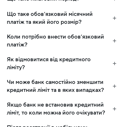
Що таке обовʼязковий місячний
платіж та який його розмір?
Коли потрібно внести обовʼязковий
платіж?
Як відмовитися від кредитного
ліміту?
Чи може банк самостійно зменшити
кредитний ліміт та в яких випадках?
Якщо банк не встановив кредитний
ліміт, то коли можна його очікувати?