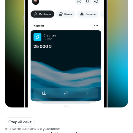
Старий сайт
АТ «БАНК АЛЬЯНС» є учасником