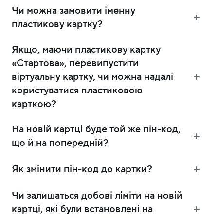
Чи можна замовити іменну
пластикову картку?
Якщо, маючи пластикову картку
«Стартова», перевипустити
віртуальну картку, чи можна надалі
користуватися пластиковою
карткою?
На новій картці буде той же пін-код,
що й на попередній?
Як змінити пін-код до картки?
Чи залишаться добові ліміти на новій
картці, які були встановлені на