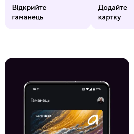
Відкрийте
Додайте
гаманець
картку