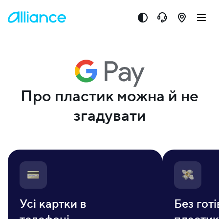
Про пластик можна й не
згадувати
Усі картки в
Без готі