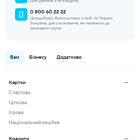
Для дзвінків з-за кордону
0 800 60 22 22
Цілодобово, безкоштовно з моб. по Україні.
Зокрема, для споживачів, які належать до
захищеної групи
Вам
Бізнесу
Додатково
Картки
Стартова
Цільова
Ігрова
Національний кешбек
Кредити