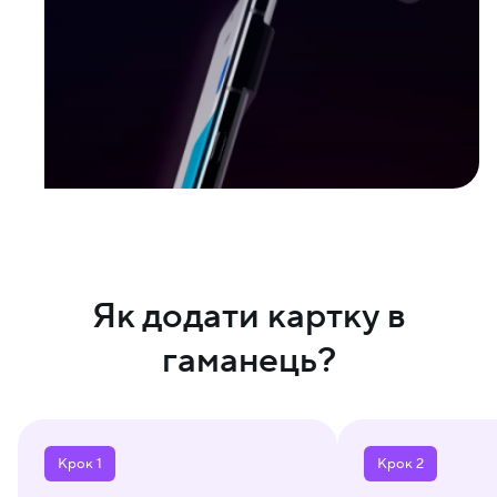
Як додати картку в
гаманець?
Крок 1
Крок 2