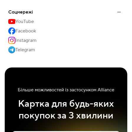
Соцмережі
YouTube
Facebook
Instagram
Telegram
Більше можливостей із застосунком Alliance
Картка для будь-яких
покупок за 3 хвилини