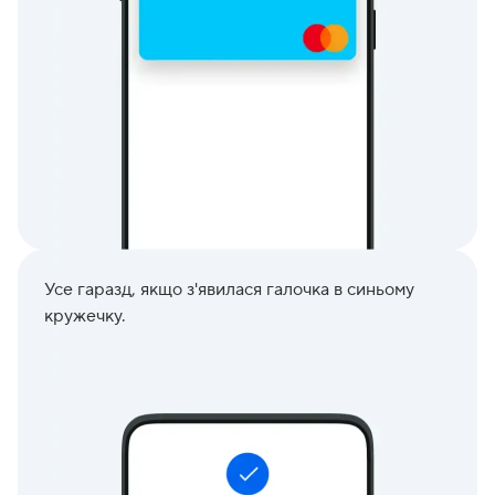
Усе гаразд, якщо з'явилася галочка в синьому
кружечку.