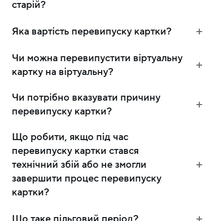
старій?
Яка вартість перевипуску картки?
Чи можна перевипустити віртуальну
картку на віртуальну?
Чи потрібно вказувати причину
перевипуску картки?
Що робити, якщо під час
перевипуску картки стався
технічний збій або не змогли
завершити процес перевипуску
картки?
Що таке пільговий період?