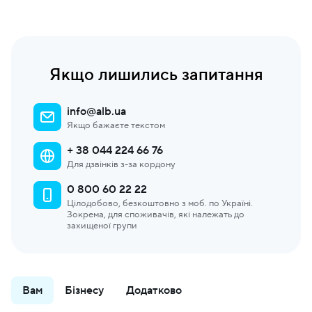
Якщо лишились запитання
info@alb.ua
Якщо бажаєте текстом
+ 38 044 224 66 76
Для дзвінків з-за кордону
0 800 60 22 22
Цілодобово, безкоштовно з моб. по Україні.
Зокрема, для споживачів, які належать до
захищеної групи
Вам
Бізнесу
Додатково