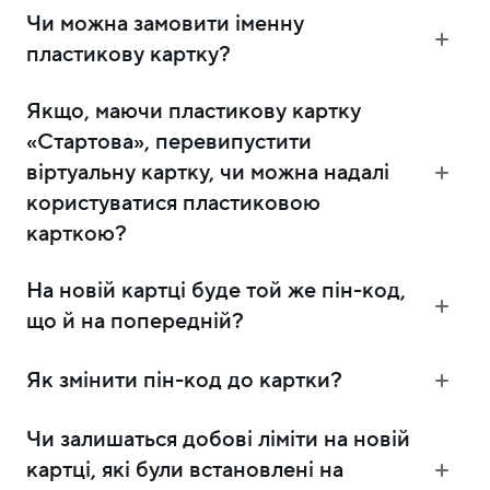
Чи можна замовити іменну
пластикову картку?
Якщо, маючи пластикову картку
«Стартова», перевипустити
віртуальну картку, чи можна надалі
користуватися пластиковою
карткою?
На новій картці буде той же пін-код,
що й на попередній?
Як змінити пін-код до картки?
Чи залишаться добові ліміти на новій
картці, які були встановлені на