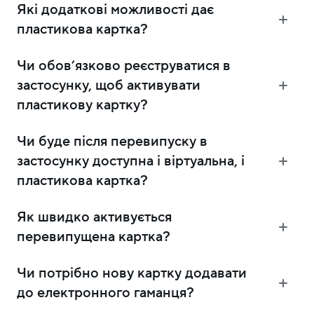
Які додаткові можливості дає
пластикова картка?
Чи обовʼязково реєструватися в
застосунку, щоб активувати
пластикову картку?
Чи буде після перевипуску в
застосунку доступна і віртуальна, і
пластикова картка?
Як швидко активується
перевипущена картка?
Чи потрібно нову картку додавати
до електронного гаманця?