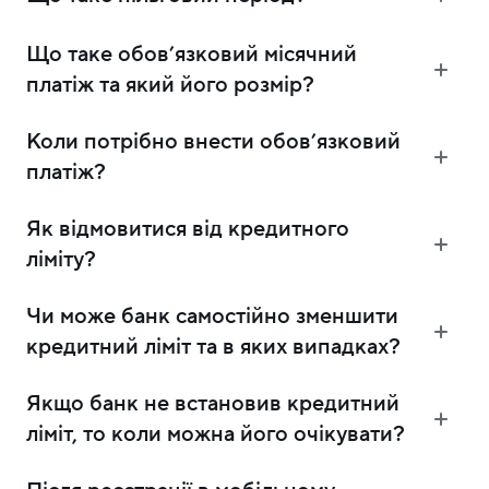
Що таке обовʼязковий місячний
платіж та який його розмір?
Коли потрібно внести обовʼязковий
платіж?
Як відмовитися від кредитного
ліміту?
Чи може банк самостійно зменшити
кредитний ліміт та в яких випадках?
Якщо банк не встановив кредитний
ліміт, то коли можна його очікувати?