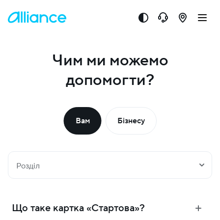
Чим ми можемо
допомогти?
Вам
Бізнесу
Розділ
Що таке картка «Стартова»?