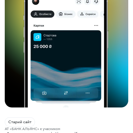
Старий сайт
АТ «БАНК АЛЬЯНС» є учасником