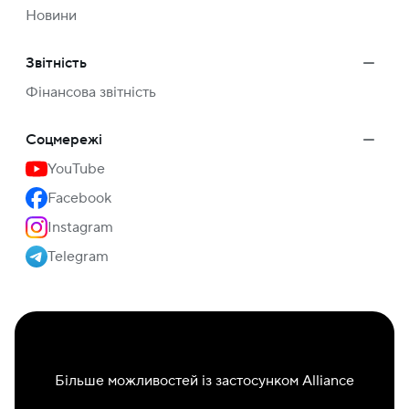
Новини
Звітність
Фінансова звітність
Соцмережі
YouTube
Facebook
Instagram
Telegram
Більше можливостей із застосунком Alliance