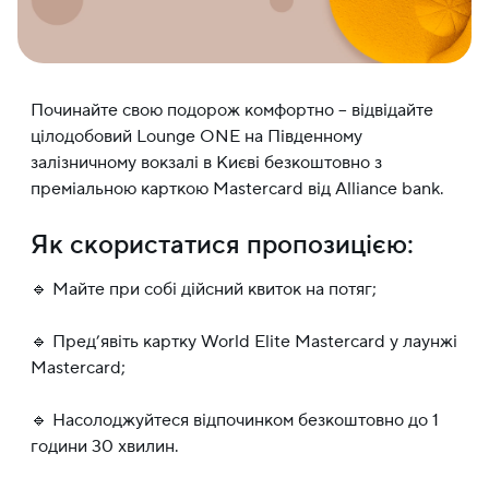
Починайте свою подорож комфортно – відвідайте
цілодобовий Lounge ONE на Південному
залізничному вокзалі в Києві безкоштовно з
преміальною карткою Mastercard від Alliance bank.
Як скористатися пропозицією:
🔹 Майте при собі дійсний квиток на потяг;
🔹 Пред’явіть картку World Elite Mastercard у лаунжі
Mastercard;
🔹 Насолоджуйтеся відпочинком безкоштовно до 1
години 30 хвилин.