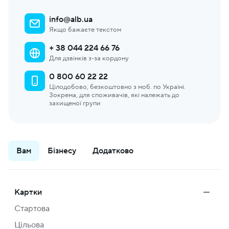
info@alb.ua
Якщо бажаєте текстом
+ 38 044 224 66 76
Для дзвінків з-за кордону
0 800 60 22 22
Цілодобово, безкоштовно з моб. по Україні.
Зокрема, для споживачів, які належать до
захищеної групи
Вам
Бізнесу
Додатково
Картки
Стартова
Цільова