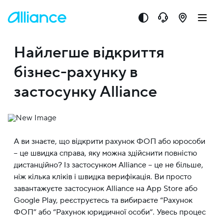
Найлегше відкриття
бізнес-рахунку в
застосунку Alliance
А ви знаєте, що відкрити рахунок ФОП або юрособи
– це швидка справа, яку можна здійснити повністю
дистанційно? Із застосунком Alliance – це не більше,
ніж кілька кліків і швидка верифікація. Ви просто
завантажуєте застосунок Alliance на App Store або
Google Play, реєструєтесь та вибираєте “Рахунок
ФОП” або “Рахунок юридичної особи”. Увесь процес