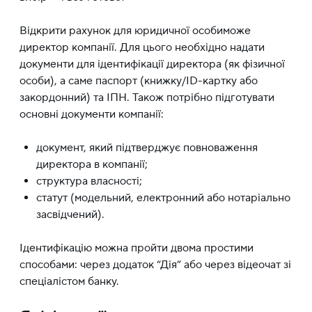
Відкрити рахунок для юридичної особиможе
директор компанії. Для цього необхідно надати
документи для ідентифікації директора (як фізичної
особи), а саме паспорт (книжку/ID-картку або
закордонний) та ІПН. Також потрібно підготувати
основні документи компанії:
документ, який підтверджує повноваження
директора в компанії;
структура власності;
статут (модельний, електронний або нотаріально
засвідчений).
Ідентифікацію можна пройти двома простими
способами: через додаток “Дія” або через відеочат зі
спеціалістом банку.