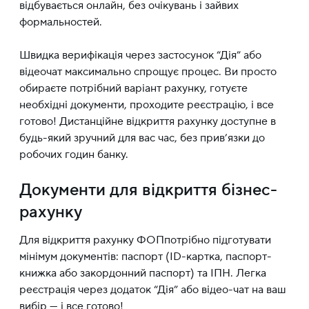
відбувається онлайн, без очікувань і зайвих
формальностей.
Швидка верифікація через застосунок “Дія” або
відеочат максимально спрощує процес. Ви просто
обираєте потрібний варіант рахунку, готуєте
необхідні документи, проходите реєстрацію, і все
готово! Дистанційне відкриття рахунку доступне в
будь-який зручний для вас час, без прив’язки до
робочих годин банку.
Документи для відкриття бізнес-
рахунку
Для відкриття рахунку ФОПпотрібно підготувати
мінімум документів: паспорт (ID-картка, паспорт-
книжка або закордонний паспорт) та ІПН. Легка
реєстрація через додаток “Дія” або відео-чат на ваш
вибір — і все готово!