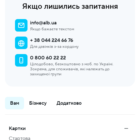
Якщо лишились запитання
info@alb.ua
Якщо бажаєте текстом
+ 38 044 224 66 76
Для дзвінків з-за кордону
0 800 60 22 22
Цілодобово, безкоштовно з моб. по Україні.
Зокрема, для споживачів, які належать до
захищеної групи
Вам
Бізнесу
Додатково
Картки
Стартова