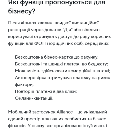
Які функції пропонуються для
бізнесу?
Після кількох хвилин швидкої дистанційної
реєстрації через додаток “Дія” або відеочат
користувачі отримують доступ до ряду корисних
функцій для ФОП і юридичних осіб, серед яких:
Безкоштовна бізнес-картка до рахунку;
Безкоштовні та швидкі платежі до бюджету;
Можливість здійснювати комерційні платежі;
Автоперевірка отримувача платежу на ризик-
фактори;
Повторні платежі в два кліки;
Онлайн-квитанції.
Мобільний застосунок Alliance – це унікальний
єдиний простір для ваших особистих та бізнес-
фінансів. У ньому все організовано інтуїтивно, і