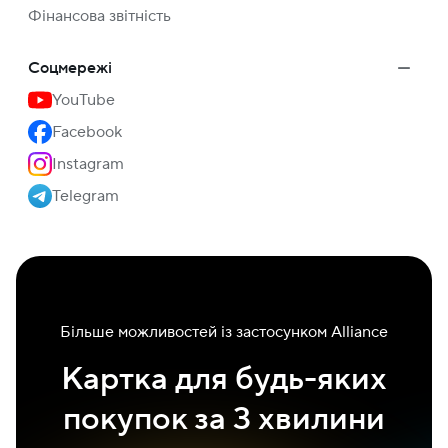
Фінансова звітність
Соцмережі
YouTube
Facebook
Instagram
Telegram
Більше можливостей із застосунком Alliance
Картка для будь-яких
покупок за 3 хвилини