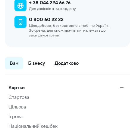
+ 38 044 224 66 76
Для дзвінків з-за кордону
0 800 60 22 22
Цілодобово, безкоштовно з моб. по Україні.
Зокрема, для споживачів, які належать до
захищеної групи
Вам
Бізнесу
Додатково
Картки
Стартова
Цільова
Ігрова
Національний кешбек