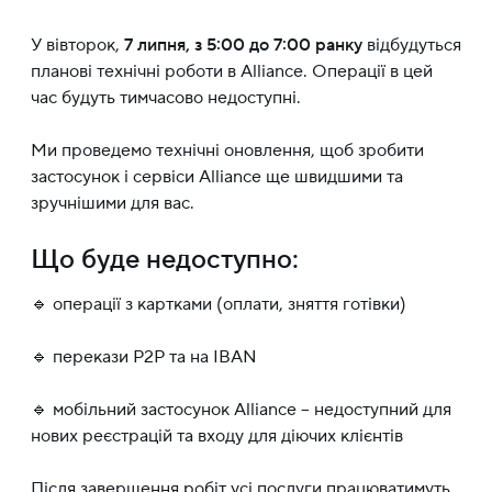
У вівторок,
7 липня, з 5:00 до 7:00 ранку
відбудуться
планові технічні роботи в Alliance. Операції в цей
час будуть тимчасово недоступні.
Ми проведемо технічні оновлення, щоб зробити
застосунок і сервіси Alliance ще швидшими та
зручнішими для вас.
Що буде недоступно:
🔹 операції з картками (оплати, зняття готівки)
🔹 перекази P2P та на IBAN
🔹 мобільний застосунок Alliance – недоступний для
нових реєстрацій та входу для діючих клієнтів
Після завершення робіт усі послуги працюватимуть