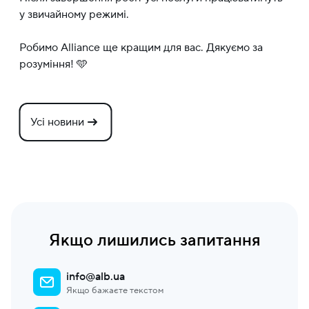
у звичайному режимі.
Робимо Alliance ще кращим для вас. Дякуємо за
розуміння! 🩵
Усі новини
Якщо лишились запитання
info@alb.ua
Якщо бажаєте текстом