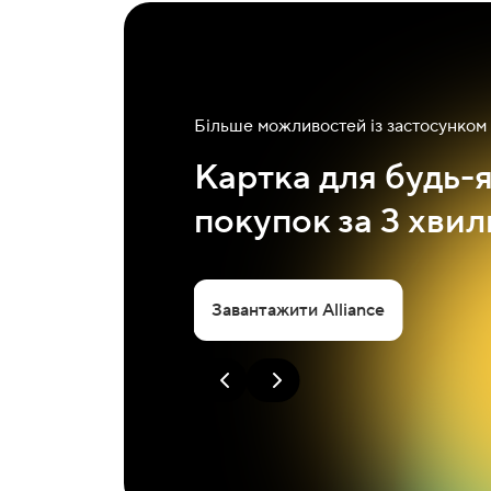
Більше можливостей із застосунком 
Картка для будь-
покупок за 3 хви
Завантажити Alliance