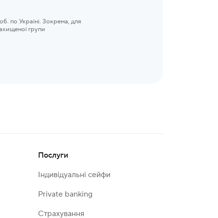
б. по Україні. Зокрема, для
захищеної групи
Послуги
Індивідуальні сейфи
Private banking
Страхування