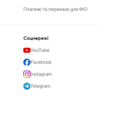
Платежі та перекази для ФО
Соцмережі
YouTube
Facebook
Instagram
Telegram