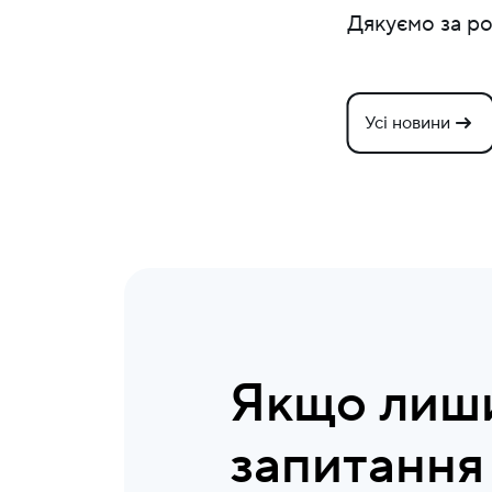
Дякуємо за ро
Усі новини
Якщо лиш
запитання